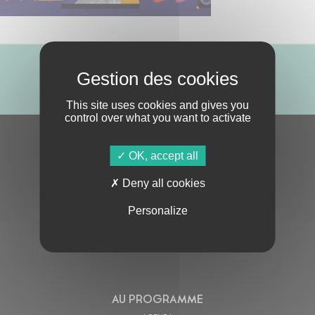
ABONNE-TOI !
This site uses cookies and gives you
control over what you want to activate
S'ABONNER À LA NEWSLETTER
OK, accept all
Deny all cookies
Personalize
En cochant cette case, j’accepte la
Politique de confidentialité
de ce site
AU PROGRAMME