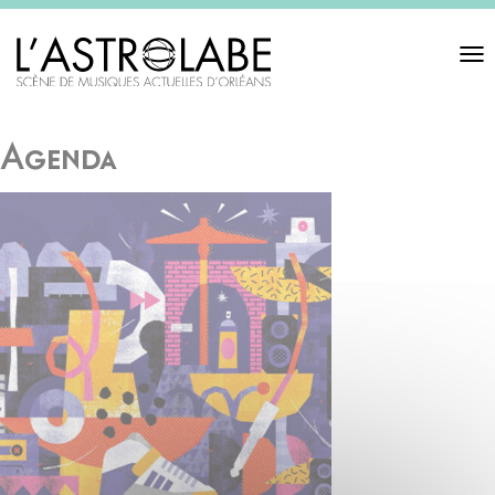
Toggl
navigat
Agenda