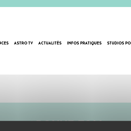
NCES
ASTRO TV
ACTUALITÉS
INFOS PRATIQUES
STUDIOS PO
ABONNE-TOI !