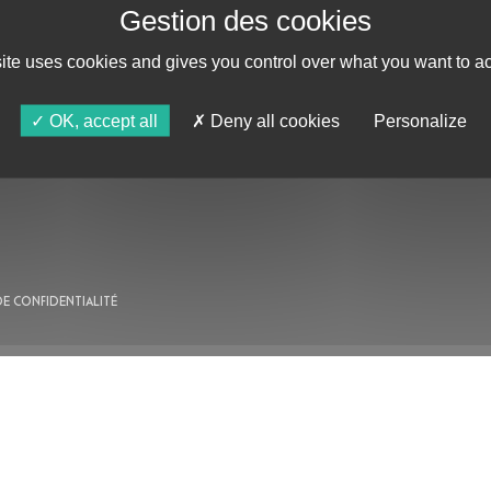
site uses cookies and gives you control over what you want to ac
AU PROGRAMME
OK, accept all
Deny all cookies
Personalize
AGENDA
ASTRO TV
DE CONFIDENTIALITÉ