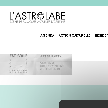
AGENDA
ACTION CULTURELLE
RÉSIDE
fusion-Agenda_Slider