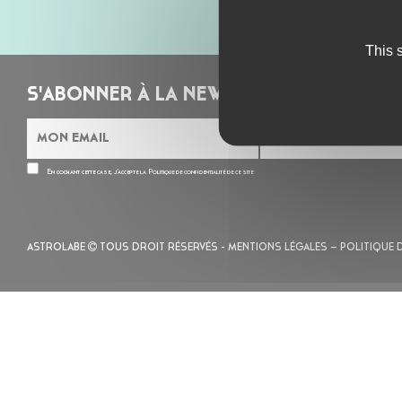
This 
S'ABONNER À LA NEWSLETTER
En cochant cette case, j’accepte la
Politique de confidentialité
de ce site
ASTROLABE
TOUS DROIT RÉSERVÉS -
MENTIONS LÉGALES
– POLITIQUE 