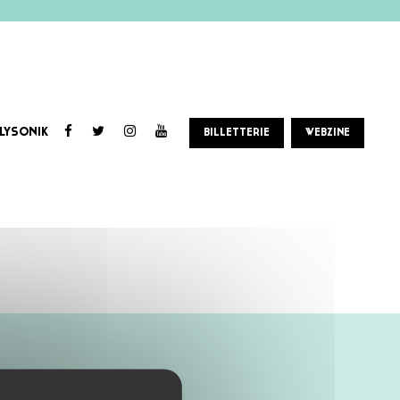
LYSONIK
BILLETTERIE
WEBZINE