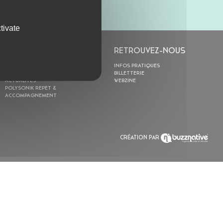
tivate
L’ASTROLABE
RETROUVEZ-NOUS
ACTION CULTURELLE
INFOS PRATIQUES
RÉSIDENCES
BILLETTERIE
ACTUALITÉS
WEBZINE
POLYSONIK REPET &
ACCOMPAGNEMENT
CRÉATION PAR