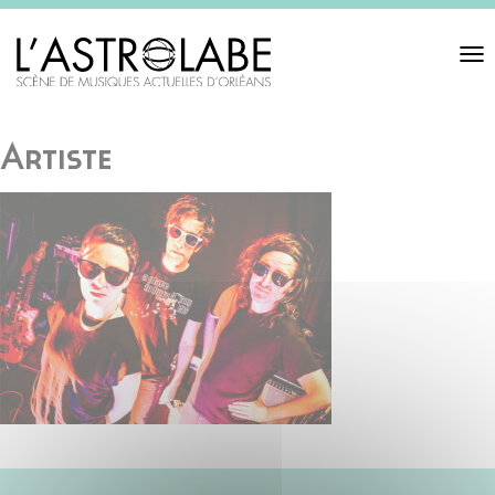
Toggl
navigat
Artiste