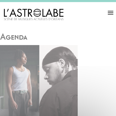
Toggl
navigat
Agenda