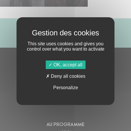
ABONNE-TOI !
This site uses cookies and gives you
control over what you want to activate
S'ABONNER À LA NEWSLETTER
OK, accept all
Deny all cookies
Personalize
En cochant cette case, j’accepte la
Politique de confidentialité
de ce site
AU PROGRAMME