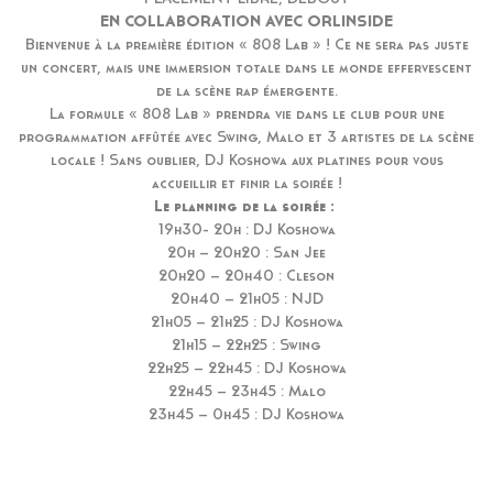
EN COLLABORATION AVEC ORLINSIDE
Bienvenue à la première édition « 808 Lab » ! Ce ne sera pas juste
un concert, mais une immersion totale dans le monde effervescent
de la scène rap émergente.
La formule « 808 Lab » prendra vie dans le club pour une
programmation affûtée avec Swing, Malo et 3 artistes de la scène
locale ! Sans oublier, DJ Koshowa aux platines pour vous
accueillir et finir la soirée !
Le planning de la soirée :
19h30- 20h : DJ Koshowa
20h – 20h20 : San Jee
20h20 – 20h40 : Cleson
20h40 – 21h05 : NJD
21h05 – 21h25 : DJ Koshowa
21h15 – 22h25 : Swing
22h25 – 22h45 : DJ Koshowa
22h45 – 23h45 : Malo
23h45 – 0h45 : DJ Koshowa