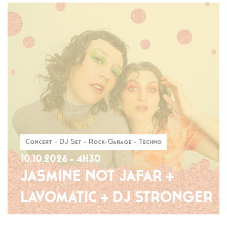
Concert - DJ Set - Rock-Garage - Techno
10.10.2026 - 4H30
JASMINE NOT JAFAR +
LAVOMATIC + DJ STRONGER