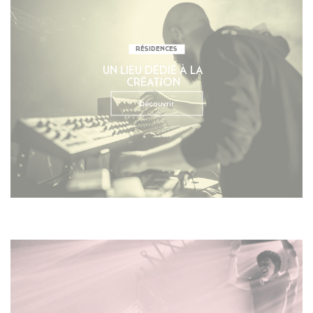
RÉSIDENCES
UN LIEU DÉDIÉ À LA
CRÉATION
Découvrir