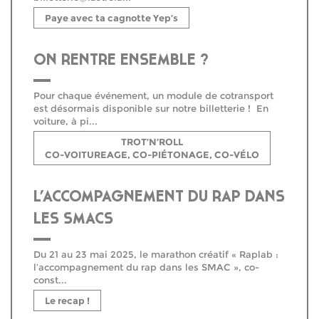
Paye avec ta cagnotte Yep’s
ON RENTRE ENSEMBLE ?
Pour chaque événement, un module de cotransport
est désormais disponible sur notre billetterie ! En
voiture, à pi...
TROT’N’ROLL
CO-VOITUREAGE, CO-PIÉTONAGE, CO-VÉLO
L’ACCOMPAGNEMENT DU RAP DANS
LES SMACS
Du 21 au 23 mai 2025, le marathon créatif « Raplab :
l’accompagnement du rap dans les SMAC », co-
const...
Le recap !