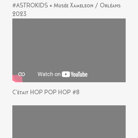
#ASTROKIDS • Musée Xameleon / Orléans
2023
C’était HOP POP HOP #8