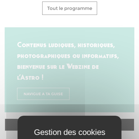
Tout le programme
Contenus ludiques, historiques,
photographiques ou informatifs,
bienvenue sur le Webzine de
l’Astro !
NAVIGUE A TA GUISE
ÉCOUTE LA PLAYLIST DU TRIMESTRE