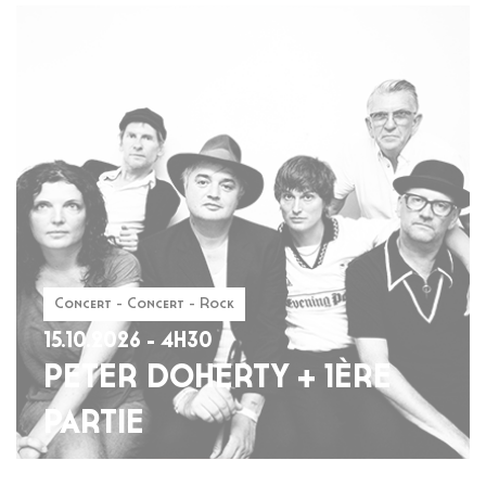
Concert - Concert - Rock
15.10.2026 - 4H30
PETER DOHERTY + 1ÈRE
PARTIE